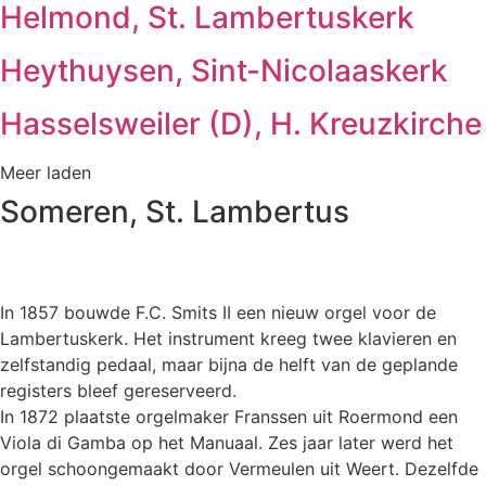
Helmond, St. Lambertuskerk
Heythuysen, Sint-Nicolaaskerk
Hasselsweiler (D), H. Kreuzkirche
Meer laden
Someren, St. Lambertus
In 1857 bouwde F.C. Smits II een nieuw orgel voor de
Lambertuskerk. Het instrument kreeg twee klavieren en
zelfstandig pedaal, maar bijna de helft van de geplande
registers bleef gereserveerd.
In 1872 plaatste orgelmaker Franssen uit Roermond een
Viola di Gamba op het Manuaal. Zes jaar later werd het
orgel schoongemaakt door Vermeulen uit Weert. Dezelfde