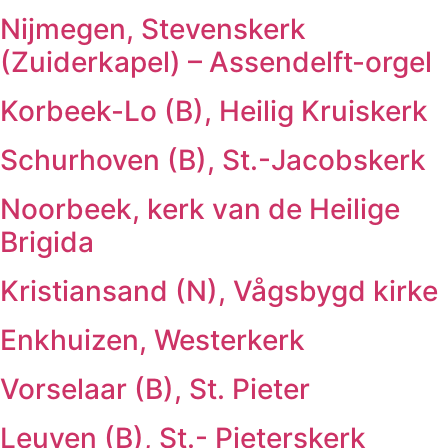
Nijmegen, Stevenskerk
(Zuiderkapel) – Assendelft-orgel
Korbeek-Lo (B), Heilig Kruiskerk
Schurhoven (B), St.-Jacobskerk
Noorbeek, kerk van de Heilige
Brigida
Kristiansand (N), Vågsbygd kirke
Enkhuizen, Westerkerk
Vorselaar (B), St. Pieter
Leuven (B), St.- Pieterskerk