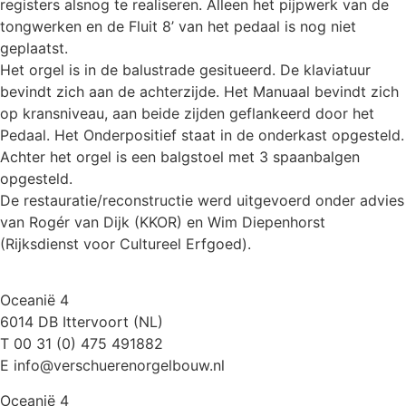
registers alsnog te realiseren. Alleen het pijpwerk van de
tongwerken en de Fluit 8’ van het pedaal is nog niet
geplaatst.
Het orgel is in de balustrade gesitueerd. De klaviatuur
bevindt zich aan de achterzijde. Het Manuaal bevindt zich
op kransniveau, aan beide zijden geflankeerd door het
Pedaal. Het Onderpositief staat in de onderkast opgesteld.
Achter het orgel is een balgstoel met 3 spaanbalgen
opgesteld.
De restauratie/reconstructie werd uitgevoerd onder advies
van Rogér van Dijk (KKOR) en Wim Diepenhorst
(Rijksdienst voor Cultureel Erfgoed).
Oceanië 4
6014 DB Ittervoort (NL)
T 00 31 (0) 475 491882
E info@verschuerenorgelbouw.nl
Oceanië 4