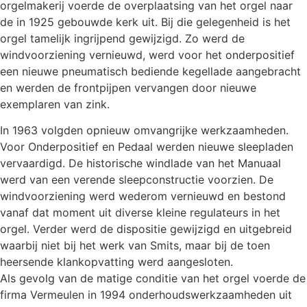
orgelmakerij voerde de overplaatsing van het orgel naar
de in 1925 gebouwde kerk uit. Bij die gelegenheid is het
orgel tamelijk ingrijpend gewijzigd. Zo werd de
windvoorziening vernieuwd, werd voor het onderpositief
een nieuwe pneumatisch bediende kegellade aangebracht
en werden de frontpijpen vervangen door nieuwe
exemplaren van zink.
In 1963 volgden opnieuw omvangrijke werkzaamheden.
Voor Onderpositief en Pedaal werden nieuwe sleepladen
vervaardigd. De historische windlade van het Manuaal
werd van een verende sleepconstructie voorzien. De
windvoorziening werd wederom vernieuwd en bestond
vanaf dat moment uit diverse kleine regulateurs in het
orgel. Verder werd de dispositie gewijzigd en uitgebreid
waarbij niet bij het werk van Smits, maar bij de toen
heersende klankopvatting werd aangesloten.
Als gevolg van de matige conditie van het orgel voerde de
firma Vermeulen in 1994 onderhoudswerkzaamheden uit