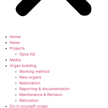
Home
News
Projects
Opus list
Media
Organ building
Working method
New organs
Restoration
Reporting & documentation
Maintenance & Revision
Relocation
Do-it-yourself-organ