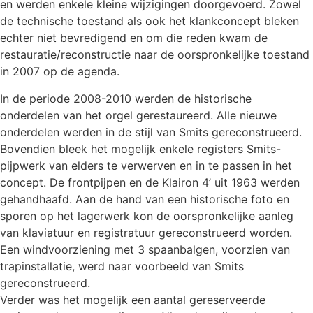
en werden enkele kleine wijzigingen doorgevoerd. Zowel
de technische toestand als ook het klankconcept bleken
echter niet bevredigend en om die reden kwam de
restauratie/reconstructie naar de oorspronkelijke toestand
in 2007 op de agenda.
In de periode 2008-2010 werden de historische
onderdelen van het orgel gerestaureerd. Alle nieuwe
onderdelen werden in de stijl van Smits gereconstrueerd.
Bovendien bleek het mogelijk enkele registers Smits-
pijpwerk van elders te verwerven en in te passen in het
concept. De frontpijpen en de Klairon 4’ uit 1963 werden
gehandhaafd. Aan de hand van een historische foto en
sporen op het lagerwerk kon de oorspronkelijke aanleg
van klaviatuur en registratuur gereconstrueerd worden.
Een windvoorziening met 3 spaanbalgen, voorzien van
trapinstallatie, werd naar voorbeeld van Smits
gereconstrueerd.
Verder was het mogelijk een aantal gereserveerde