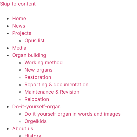
Skip to content
Home
News
Projects
Opus list
Media
Organ building
Working method
New organs
Restoration
Reporting & documentation
Maintenance & Revision
Relocation
Do-it-yourself-organ
Do it yourself organ in words and images
Orgelkids
About us
History