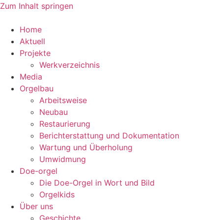
Zum Inhalt springen
Home
Aktuell
Projekte
Werkverzeichnis
Media
Orgelbau
Arbeitsweise
Neubau
Restaurierung
Berichterstattung und Dokumentation
Wartung und Überholung
Umwidmung
Doe-orgel
Die Doe-Orgel in Wort und Bild
Orgelkids
Über uns
Geschichte