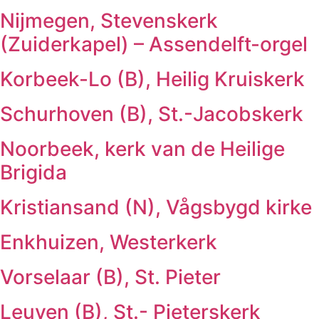
Nijmegen, Stevenskerk
(Zuiderkapel) – Assendelft-orgel
Korbeek-Lo (B), Heilig Kruiskerk
Schurhoven (B), St.-Jacobskerk
Noorbeek, kerk van de Heilige
Brigida
Kristiansand (N), Vågsbygd kirke
Enkhuizen, Westerkerk
Vorselaar (B), St. Pieter
Leuven (B), St.- Pieterskerk