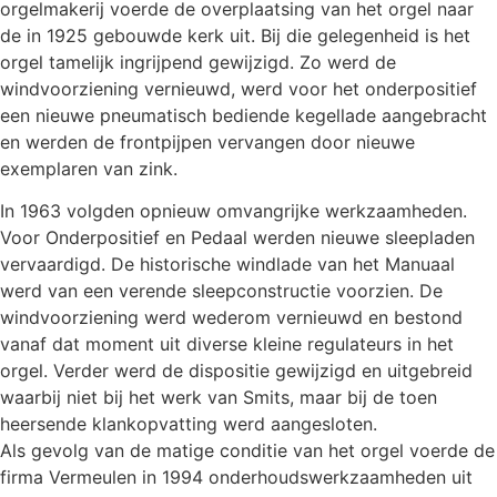
orgelmakerij voerde de overplaatsing van het orgel naar
de in 1925 gebouwde kerk uit. Bij die gelegenheid is het
orgel tamelijk ingrijpend gewijzigd. Zo werd de
windvoorziening vernieuwd, werd voor het onderpositief
een nieuwe pneumatisch bediende kegellade aangebracht
en werden de frontpijpen vervangen door nieuwe
exemplaren van zink.
In 1963 volgden opnieuw omvangrijke werkzaamheden.
Voor Onderpositief en Pedaal werden nieuwe sleepladen
vervaardigd. De historische windlade van het Manuaal
werd van een verende sleepconstructie voorzien. De
windvoorziening werd wederom vernieuwd en bestond
vanaf dat moment uit diverse kleine regulateurs in het
orgel. Verder werd de dispositie gewijzigd en uitgebreid
waarbij niet bij het werk van Smits, maar bij de toen
heersende klankopvatting werd aangesloten.
Als gevolg van de matige conditie van het orgel voerde de
firma Vermeulen in 1994 onderhoudswerkzaamheden uit