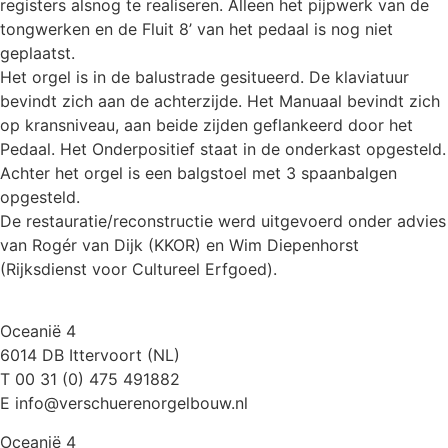
registers alsnog te realiseren. Alleen het pijpwerk van de
tongwerken en de Fluit 8’ van het pedaal is nog niet
geplaatst.
Het orgel is in de balustrade gesitueerd. De klaviatuur
bevindt zich aan de achterzijde. Het Manuaal bevindt zich
op kransniveau, aan beide zijden geflankeerd door het
Pedaal. Het Onderpositief staat in de onderkast opgesteld.
Achter het orgel is een balgstoel met 3 spaanbalgen
opgesteld.
De restauratie/reconstructie werd uitgevoerd onder advies
van Rogér van Dijk (KKOR) en Wim Diepenhorst
(Rijksdienst voor Cultureel Erfgoed).
Oceanië 4
6014 DB Ittervoort (NL)
T 00 31 (0) 475 491882
E info@verschuerenorgelbouw.nl
Oceanië 4