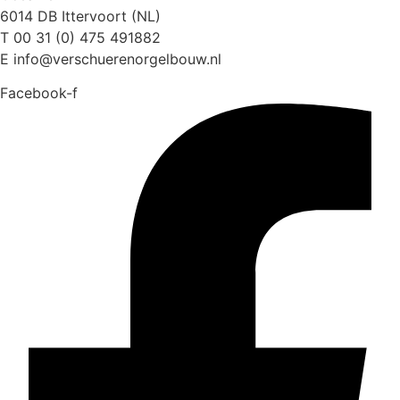
6014 DB Ittervoort (NL)
T 00 31 (0) 475 491882
E info@verschuerenorgelbouw.nl
Facebook-f