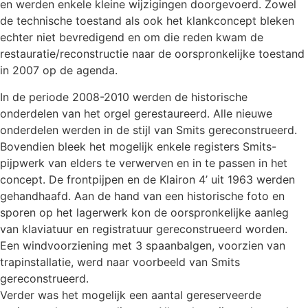
en werden enkele kleine wijzigingen doorgevoerd. Zowel
de technische toestand als ook het klankconcept bleken
echter niet bevredigend en om die reden kwam de
restauratie/reconstructie naar de oorspronkelijke toestand
in 2007 op de agenda.
In de periode 2008-2010 werden de historische
onderdelen van het orgel gerestaureerd. Alle nieuwe
onderdelen werden in de stijl van Smits gereconstrueerd.
Bovendien bleek het mogelijk enkele registers Smits-
pijpwerk van elders te verwerven en in te passen in het
concept. De frontpijpen en de Klairon 4’ uit 1963 werden
gehandhaafd. Aan de hand van een historische foto en
sporen op het lagerwerk kon de oorspronkelijke aanleg
van klaviatuur en registratuur gereconstrueerd worden.
Een windvoorziening met 3 spaanbalgen, voorzien van
trapinstallatie, werd naar voorbeeld van Smits
gereconstrueerd.
Verder was het mogelijk een aantal gereserveerde