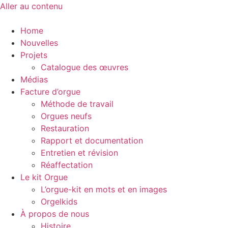
Aller au contenu
Home
Nouvelles
Projets
Catalogue des œuvres
Médias
Facture d’orgue
Méthode de travail
Orgues neufs
Restauration
Rapport et documentation
Entretien et révision
Réaffectation
Le kit Orgue
L’orgue-kit en mots et en images
Orgelkids
À propos de nous
Histoire