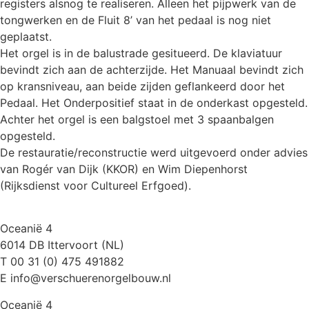
registers alsnog te realiseren. Alleen het pijpwerk van de
tongwerken en de Fluit 8’ van het pedaal is nog niet
geplaatst.
Het orgel is in de balustrade gesitueerd. De klaviatuur
bevindt zich aan de achterzijde. Het Manuaal bevindt zich
op kransniveau, aan beide zijden geflankeerd door het
Pedaal. Het Onderpositief staat in de onderkast opgesteld.
Achter het orgel is een balgstoel met 3 spaanbalgen
opgesteld.
De restauratie/reconstructie werd uitgevoerd onder advies
van Rogér van Dijk (KKOR) en Wim Diepenhorst
(Rijksdienst voor Cultureel Erfgoed).
Oceanië 4
6014 DB Ittervoort (NL)
T 00 31 (0) 475 491882
E info@verschuerenorgelbouw.nl
Oceanië 4