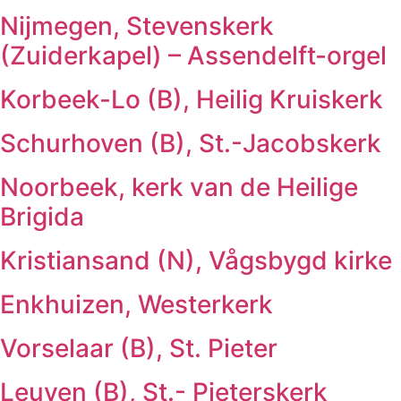
Nijmegen, Stevenskerk
(Zuiderkapel) – Assendelft-orgel
Korbeek-Lo (B), Heilig Kruiskerk
Schurhoven (B), St.-Jacobskerk
Noorbeek, kerk van de Heilige
Brigida
Kristiansand (N), Vågsbygd kirke
Enkhuizen, Westerkerk
Vorselaar (B), St. Pieter
Leuven (B), St.- Pieterskerk