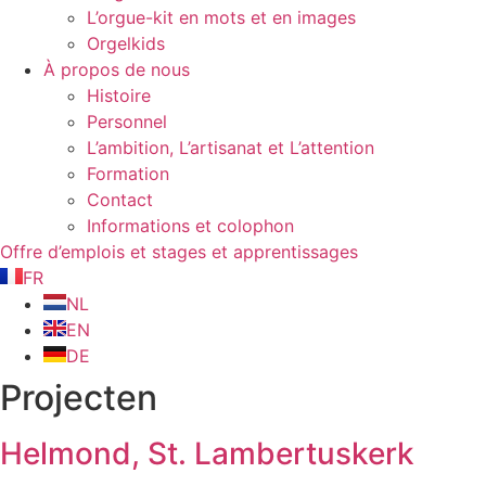
L’orgue-kit en mots et en images
Orgelkids
À propos de nous
Histoire
Personnel
L’ambition, L’artisanat et L’attention
Formation
Contact
Informations et colophon
Offre d’emplois et stages et apprentissages
FR
NL
EN
DE
Projecten
Helmond, St. Lambertuskerk