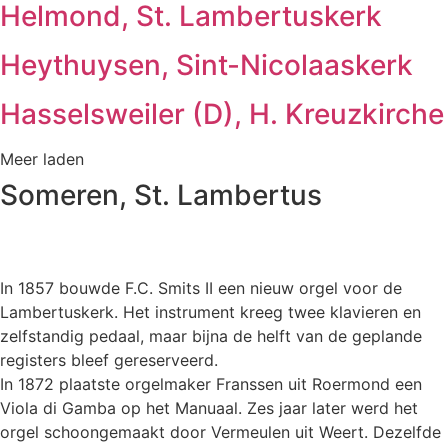
Helmond, St. Lambertuskerk
Heythuysen, Sint-Nicolaaskerk
Hasselsweiler (D), H. Kreuzkirche
Meer laden
Someren, St. Lambertus
In 1857 bouwde F.C. Smits II een nieuw orgel voor de
Lambertuskerk. Het instrument kreeg twee klavieren en
zelfstandig pedaal, maar bijna de helft van de geplande
registers bleef gereserveerd.
In 1872 plaatste orgelmaker Franssen uit Roermond een
Viola di Gamba op het Manuaal. Zes jaar later werd het
orgel schoongemaakt door Vermeulen uit Weert. Dezelfde