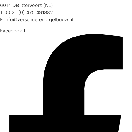
6014 DB Ittervoort (NL)
T 00 31 (0) 475 491882
E info@verschuerenorgelbouw.nl
Facebook-f