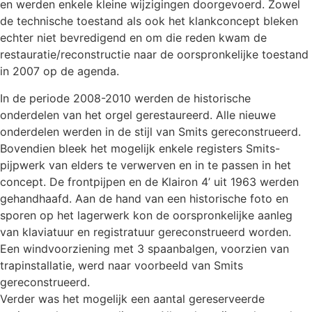
en werden enkele kleine wijzigingen doorgevoerd. Zowel
de technische toestand als ook het klankconcept bleken
echter niet bevredigend en om die reden kwam de
restauratie/reconstructie naar de oorspronkelijke toestand
in 2007 op de agenda.
In de periode 2008-2010 werden de historische
onderdelen van het orgel gerestaureerd. Alle nieuwe
onderdelen werden in de stijl van Smits gereconstrueerd.
Bovendien bleek het mogelijk enkele registers Smits-
pijpwerk van elders te verwerven en in te passen in het
concept. De frontpijpen en de Klairon 4’ uit 1963 werden
gehandhaafd. Aan de hand van een historische foto en
sporen op het lagerwerk kon de oorspronkelijke aanleg
van klaviatuur en registratuur gereconstrueerd worden.
Een windvoorziening met 3 spaanbalgen, voorzien van
trapinstallatie, werd naar voorbeeld van Smits
gereconstrueerd.
Verder was het mogelijk een aantal gereserveerde