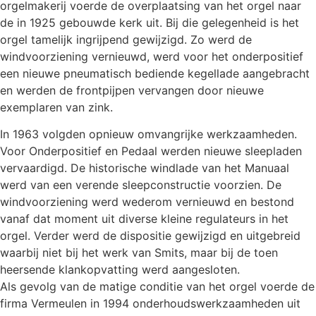
orgelmakerij voerde de overplaatsing van het orgel naar
de in 1925 gebouwde kerk uit. Bij die gelegenheid is het
orgel tamelijk ingrijpend gewijzigd. Zo werd de
windvoorziening vernieuwd, werd voor het onderpositief
een nieuwe pneumatisch bediende kegellade aangebracht
en werden de frontpijpen vervangen door nieuwe
exemplaren van zink.
In 1963 volgden opnieuw omvangrijke werkzaamheden.
Voor Onderpositief en Pedaal werden nieuwe sleepladen
vervaardigd. De historische windlade van het Manuaal
werd van een verende sleepconstructie voorzien. De
windvoorziening werd wederom vernieuwd en bestond
vanaf dat moment uit diverse kleine regulateurs in het
orgel. Verder werd de dispositie gewijzigd en uitgebreid
waarbij niet bij het werk van Smits, maar bij de toen
heersende klankopvatting werd aangesloten.
Als gevolg van de matige conditie van het orgel voerde de
firma Vermeulen in 1994 onderhoudswerkzaamheden uit