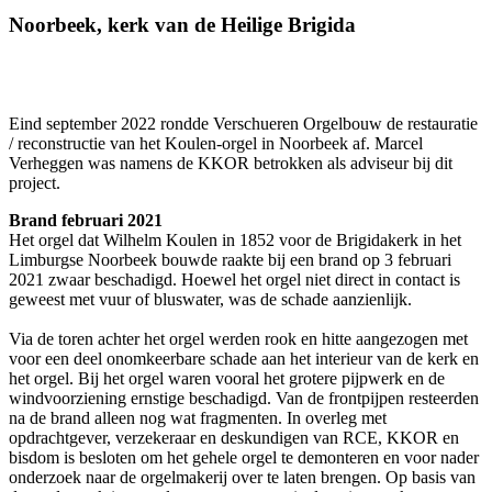
Noorbeek, kerk van de Heilige Brigida
Eind september 2022 rondde Verschueren Orgelbouw de restauratie
/ reconstructie van het Koulen-orgel in Noorbeek af. Marcel
Verheggen was namens de KKOR betrokken als adviseur bij dit
project.
Brand februari 2021
Het orgel dat Wilhelm Koulen in 1852 voor de Brigidakerk in het
Limburgse Noorbeek bouwde raakte bij een brand op 3 februari
2021 zwaar beschadigd. Hoewel het orgel niet direct in contact is
geweest met vuur of bluswater, was de schade aanzienlijk.
Via de toren achter het orgel werden rook en hitte aangezogen met
voor een deel onomkeerbare schade aan het interieur van de kerk en
het orgel. Bij het orgel waren vooral het grotere pijpwerk en de
windvoorziening ernstige beschadigd. Van de frontpijpen resteerden
na de brand alleen nog wat fragmenten. In overleg met
opdrachtgever, verzekeraar en deskundigen van RCE, KKOR en
bisdom is besloten om het gehele orgel te demonteren en voor nader
onderzoek naar de orgelmakerij over te laten brengen. Op basis van