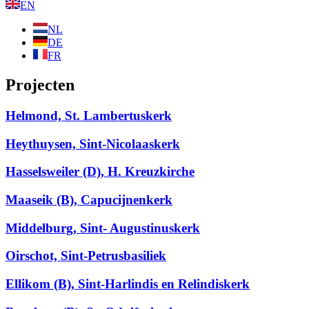
EN
NL
DE
FR
Projecten
Helmond, St. Lambertuskerk
Heythuysen, Sint-Nicolaaskerk
Hasselsweiler (D), H. Kreuzkirche
Maaseik (B), Capucijnenkerk
Middelburg, Sint- Augustinuskerk
Oirschot, Sint-Petrusbasiliek
Ellikom (B), Sint-Harlindis en Relindiskerk