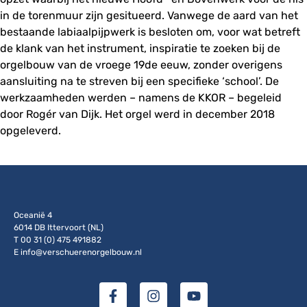
in de torenmuur zijn gesitueerd. Vanwege de aard van het
bestaande labiaalpijpwerk is besloten om, voor wat betreft
de klank van het instrument, inspiratie te zoeken bij de
orgelbouw van de vroege 19de eeuw, zonder overigens
aansluiting na te streven bij een specifieke ‘school’. De
werkzaamheden werden – namens de KKOR – begeleid
door Rogér van Dijk. Het orgel werd in december 2018
opgeleverd.
Oceanië 4
6014 DB Ittervoort (NL)
T 00 31 (0) 475 491882
E info@verschuerenorgelbouw.nl