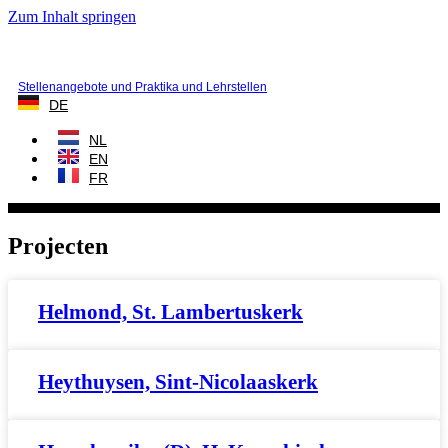
Zum Inhalt springen
Stellenangebote und Praktika und Lehrstellen
DE
NL
EN
FR
Projecten
Helmond, St. Lambertuskerk
Heythuysen, Sint-Nicolaaskerk