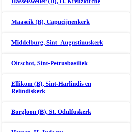
Hasselsweiler (D), H. Kreuzkirche
Maaseik (B), Capucijnenkerk
Middelburg, Sint- Augustinuskerk
Oirschot, Sint-Petrusbasiliek
Ellikom (B), Sint-Harlindis en
Relindiskerk
Borgloon (B), St. Odulfuskerk