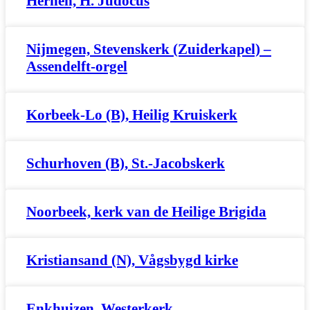
Hernen, H. Judocus
Nijmegen, Stevenskerk (Zuiderkapel) –
Assendelft-orgel
Korbeek-Lo (B), Heilig Kruiskerk
Schurhoven (B), St.-Jacobskerk
Noorbeek, kerk van de Heilige Brigida
Kristiansand (N), Vågsbygd kirke
Enkhuizen, Westerkerk