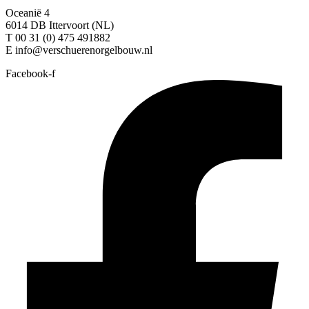
Oceanië 4
6014 DB Ittervoort (NL)
T 00 31 (0) 475 491882
E info@verschuerenorgelbouw.nl
Facebook-f