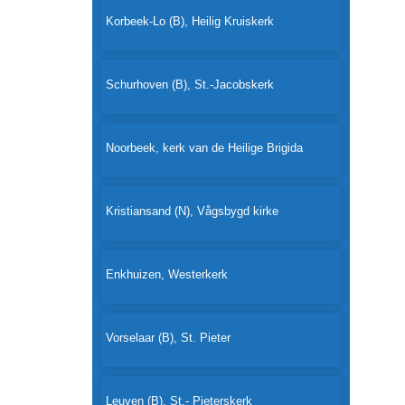
Korbeek-Lo (B), Heilig Kruiskerk
Schurhoven (B), St.-Jacobskerk
Noorbeek, kerk van de Heilige Brigida
Kristiansand (N), Vågsbygd kirke
Enkhuizen, Westerkerk
Vorselaar (B), St. Pieter
Leuven (B), St.- Pieterskerk