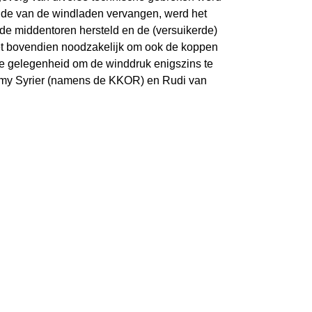
ijde van de windladen vervangen, werd het
 de middentoren hersteld en de (versuikerde)
et bovendien noodzakelijk om ook de koppen
e gelegenheid om de winddruk enigszins te
my Syrier (namens de KKOR) en Rudi van