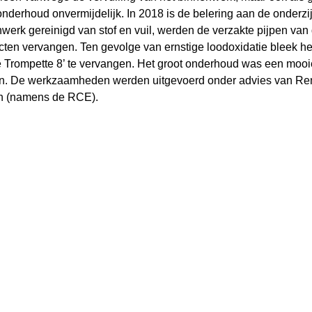
onderhoud onvermijdelijk. In 2018 is de belering aan de onderz
werk gereinigd van stof en vuil, werden de verzakte pijpen van
ten vervangen. Ten gevolge van ernstige loodoxidatie bleek h
 Trompette 8’ te vervangen. Het groot onderhoud was een mooi
en. De werkzaamheden werden uitgevoerd onder advies van Re
en (namens de RCE).