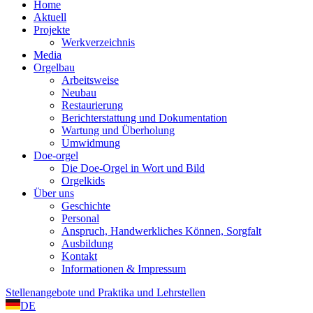
Home
Aktuell
Projekte
Werkverzeichnis
Media
Orgelbau
Arbeitsweise
Neubau
Restaurierung
Berichterstattung und Dokumentation
Wartung und Überholung
Umwidmung
Doe-orgel
Die Doe-Orgel in Wort und Bild
Orgelkids
Über uns
Geschichte
Personal
Anspruch, Handwerkliches Können, Sorgfalt
Ausbildung
Kontakt
Informationen & Impressum
Stellenangebote und Praktika und Lehrstellen
DE