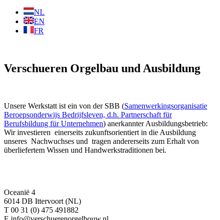
NL
EN
FR
Verschueren Orgelbau und Ausbildung
Unsere Werkstatt ist ein von der SBB (
Samenwerkingsorganisatie
Beroepsonderwijs Bedrijfsleven, d.h. Partnerschaft für
Berufsbildung für Unternehmen
) anerkannter Ausbildungsbetrieb:
Wir investieren einerseits zukunftsorientiert in die Ausbildung
unseres Nachwuchses und tragen andererseits zum Erhalt von
überliefertem Wissen und Handwerkstraditionen bei.
Oceanië 4
6014 DB Ittervoort (NL)
T 00 31 (0) 475 491882
E info@verschuerenorgelbouw.nl