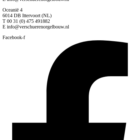
Oceanië 4
6014 DB Ittervoort (NL)
T 00 31 (0) 475 491882
E info@verschuerenorgelbouw.nl
Facebook-f