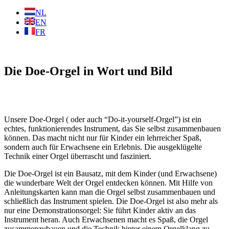
NL
EN
FR
Die Doe-Orgel in Wort und Bild
Unsere Doe-Orgel ( oder auch “Do-it-yourself-Orgel”) ist ein
echtes, funktionierendes Instrument, das Sie selbst zusammenbauen
können. Das macht nicht nur für Kinder ein lehrreicher Spaß,
sondern auch für Erwachsene ein Erlebnis. Die ausgeklügelte
Technik einer Orgel überrascht und fasziniert.
Die Doe-Orgel ist ein Bausatz, mit dem Kinder (und Erwachsene)
die wunderbare Welt der Orgel entdecken können. Mit Hilfe von
Anleitungskarten kann man die Orgel selbst zusammenbauen und
schließlich das Instrument spielen. Die Doe-Orgel ist also mehr als
nur eine Demonstrationsorgel: Sie führt Kinder aktiv an das
Instrument heran. Auch Erwachsenen macht es Spaß, die Orgel
zusammenzubauen und die Technik hinter einem Orgelklang zu