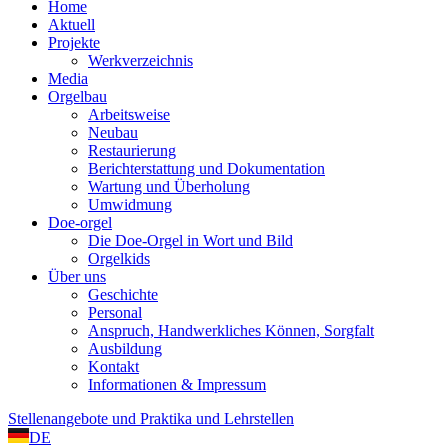
Home
Aktuell
Projekte
Werkverzeichnis
Media
Orgelbau
Arbeitsweise
Neubau
Restaurierung
Berichterstattung und Dokumentation
Wartung und Überholung
Umwidmung
Doe-orgel
Die Doe-Orgel in Wort und Bild
Orgelkids
Über uns
Geschichte
Personal
Anspruch, Handwerkliches Können, Sorgfalt
Ausbildung
Kontakt
Informationen & Impressum
Stellenangebote und Praktika und Lehrstellen
DE