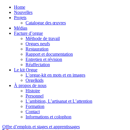
Home
Nouvelles
Projets
Catalogue des œuvres
Médias
Facture d’orgue
Méthode de travail
Orgues neufs
Restauration
Rapport et documentation
Entretien et révision
Réaffectation
Le kit Orgue
L’orgue-kit en mots et en images
Orgelkids
À propos de nous
Histoire
Personnel
L’ambition, L’artisanat et L’attention
Formation
Contact
Informations et colophon
Offre d’emplois et stages et apprentissages