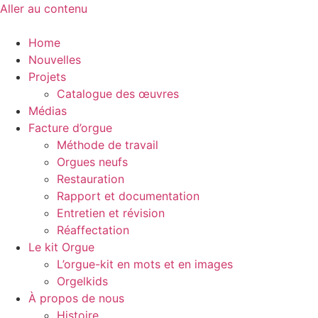
Aller au contenu
Home
Nouvelles
Projets
Catalogue des œuvres
Médias
Facture d’orgue
Méthode de travail
Orgues neufs
Restauration
Rapport et documentation
Entretien et révision
Réaffectation
Le kit Orgue
L’orgue-kit en mots et en images
Orgelkids
À propos de nous
Histoire