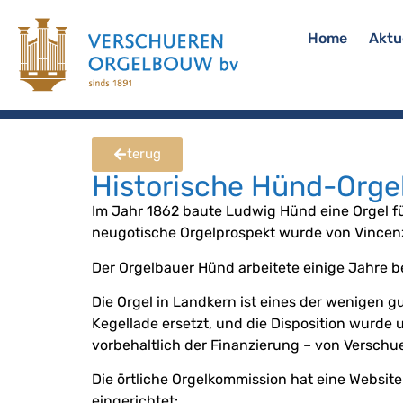
Home
Aktu
terug
Historische Hünd-Orgel
Im Jahr 1862 baute Ludwig Hünd eine Orgel für
neugotische Orgelprospekt wurde von Vincenz
Der Orgelbauer Hünd arbeitete einige Jahre bei 
Die Orgel in Landkern ist eines der wenigen
Kegellade ersetzt, und die Disposition wurde u
vorbehaltlich der Finanzierung – von Versch
Die örtliche Orgelkommission hat eine Websit
eingerichtet: