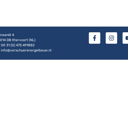
ceanië 4
014 DB Ittervoort (NL)
 00 31 (0) 475 491882
 info@verschuerenorgelbouw.nl