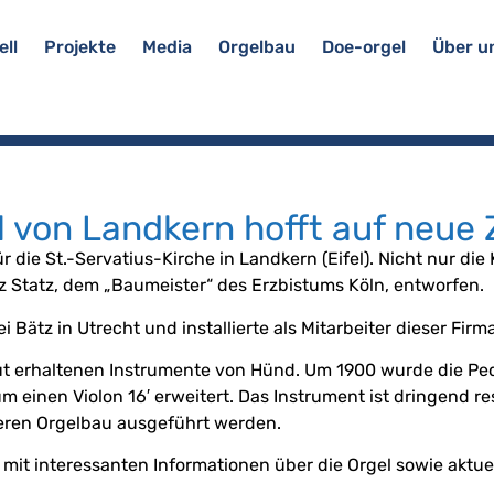
ell
Projekte
Media
Orgelbau
Doe-orgel
Über u
 von Landkern hofft auf neue 
 die St.-Servatius-Kirche in Landkern (Eifel). Nicht nur di
 Statz, dem „Baumeister“ des Erzbistums Köln, entworfen.
Bätz in Utrecht und installierte als Mitarbeiter dieser Firm
 gut erhaltenen Instrumente von Hünd. Um 1900 wurde die P
m einen Violon 16′ erweitert. Das Instrument ist dringend re
ueren Orgelbau ausgeführt werden.
e mit interessanten Informationen über die Orgel sowie aktu