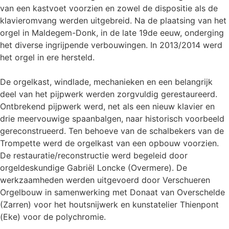
van een kastvoet voorzien en zowel de dispositie als de
klavieromvang werden uitgebreid. Na de plaatsing van het
orgel in Maldegem-Donk, in de late 19de eeuw, onderging
het diverse ingrijpende verbouwingen. In 2013/2014 werd
het orgel in ere hersteld.
De orgelkast, windlade, mechanieken en een belangrijk
deel van het pijpwerk werden zorgvuldig gerestaureerd.
Ontbrekend pijpwerk werd, net als een nieuw klavier en
drie meervouwige spaanbalgen, naar historisch voorbeeld
gereconstrueerd. Ten behoeve van de schalbekers van de
Trompette werd de orgelkast van een opbouw voorzien.
De restauratie/reconstructie werd begeleid door
orgeldeskundige Gabriël Loncke (Overmere). De
werkzaamheden werden uitgevoerd door Verschueren
Orgelbouw in samenwerking met Donaat van Overschelde
(Zarren) voor het houtsnijwerk en kunstatelier Thienpont
(Eke) voor de polychromie.