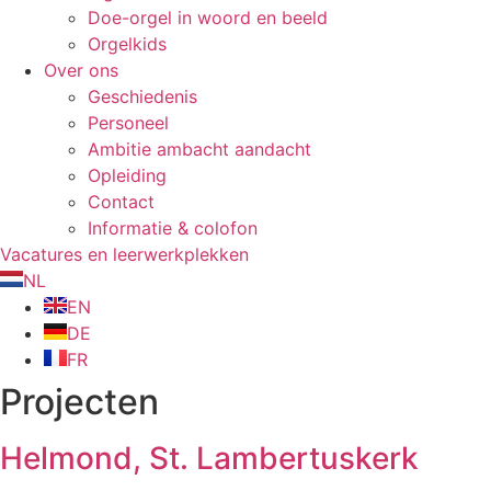
Doe-orgel in woord en beeld
Orgelkids
Over ons
Geschiedenis
Personeel
Ambitie ambacht aandacht
Opleiding
Contact
Informatie & colofon
Vacatures en leerwerkplekken
NL
EN
DE
FR
Projecten
Helmond, St. Lambertuskerk