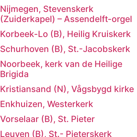
Nijmegen, Stevenskerk
(Zuiderkapel) – Assendelft-orgel
Korbeek-Lo (B), Heilig Kruiskerk
Schurhoven (B), St.-Jacobskerk
Noorbeek, kerk van de Heilige
Brigida
Kristiansand (N), Vågsbygd kirke
Enkhuizen, Westerkerk
Vorselaar (B), St. Pieter
Leuven (B), St.- Pieterskerk