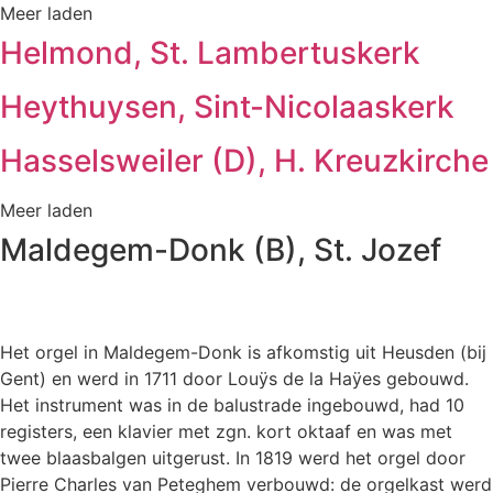
Meer laden
Helmond, St. Lambertuskerk
Heythuysen, Sint-Nicolaaskerk
Hasselsweiler (D), H. Kreuzkirche
Meer laden
Maldegem-Donk (B), St. Jozef
Het orgel in Maldegem-Donk is afkomstig uit Heusden (bij
Gent) en werd in 1711 door Louÿs de la Haÿes gebouwd.
Het instrument was in de balustrade ingebouwd, had 10
registers, een klavier met zgn. kort oktaaf en was met
twee blaasbalgen uitgerust. In 1819 werd het orgel door
Pierre Charles van Peteghem verbouwd: de orgelkast werd