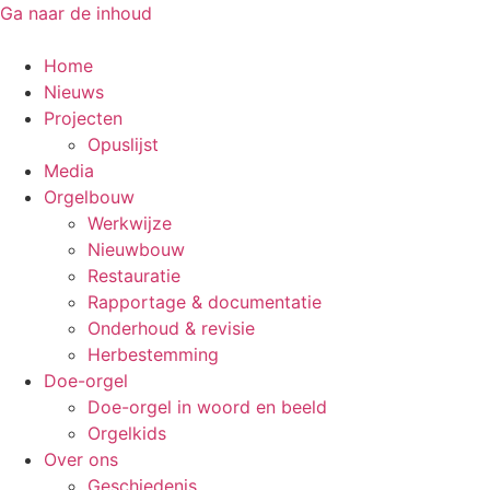
Ga naar de inhoud
Home
Nieuws
Projecten
Opuslijst
Media
Orgelbouw
Werkwijze
Nieuwbouw
Restauratie
Rapportage & documentatie
Onderhoud & revisie
Herbestemming
Doe-orgel
Doe-orgel in woord en beeld
Orgelkids
Over ons
Geschiedenis