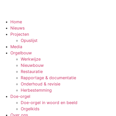
Home
Nieuws
Projecten
Opuslijst
Media
Orgelbouw
Werkwijze
Nieuwbouw
Restauratie
Rapportage & documentatie
Onderhoud & revisie
Herbestemming
Doe-orgel
Doe-orgel in woord en beeld
Orgelkids
Over ons