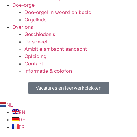
Doe-orgel
Doe-orgel in woord en beeld
Orgelkids
Over ons
Geschiedenis
Personeel
Ambitie ambacht aandacht
Opleiding
Contact
Informatie & colofon
Vacatures en leerwerkplekken
NL
EN
DE
FR