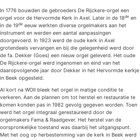
In 1776 bouwden de gebroeders De Rijckere-orgel een
de
orgel voor de Hervormde Kerk in Axel. Later in de 18
en
de
in de 19
eeuw werkten diverse orgelmakers aan het
instrument en werden een aantal aanpassingen
doorgevoerd. In 1923 werd de oude kerk in Axel
grotendeels vervangen en bij die gelegenheid werd door
de fa. Dekker (Goes) een nieuw orgel geleverd. Het oude
De Rijckere-orgel werd ingenomen en eind van het
daaropvolgende jaar door Dekker in het Hervormde kerkje
in Beek opgesteld.
Al kort na WOII bleek het orgel in matige conditie te
verkeren. Aan de plannen om tot herstel en restauratie te
komen konden pas in 1982 gevolg gegeven worden. Toen
werd het orgel integraal gerestaureerd door de
orgelmakers Fama & Raadgever. Het herstel van de
oorspronkelijke toestand was daarbij het uitgangspunt.
Met het oog op herbestemming van de kerk in Beek werd