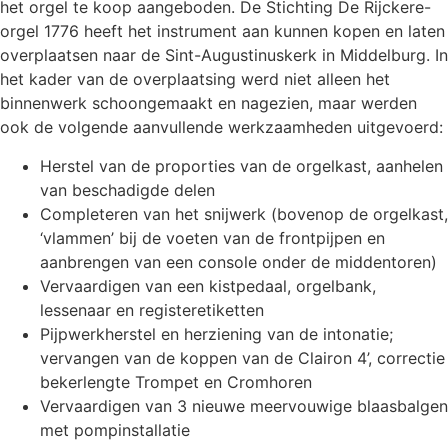
het orgel te koop aangeboden. De Stichting De Rijckere-
orgel 1776 heeft het instrument aan kunnen kopen en laten
overplaatsen naar de Sint-Augustinuskerk in Middelburg. In
het kader van de overplaatsing werd niet alleen het
binnenwerk schoongemaakt en nagezien, maar werden
ook de volgende aanvullende werkzaamheden uitgevoerd:
Herstel van de proporties van de orgelkast, aanhelen
van beschadigde delen
Completeren van het snijwerk (bovenop de orgelkast,
‘vlammen’ bij de voeten van de frontpijpen en
aanbrengen van een console onder de middentoren)
Vervaardigen van een kistpedaal, orgelbank,
lessenaar en registeretiketten
Pijpwerkherstel en herziening van de intonatie;
vervangen van de koppen van de Clairon 4’, correctie
bekerlengte Trompet en Cromhoren
Vervaardigen van 3 nieuwe meervouwige blaasbalgen
met pompinstallatie