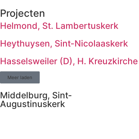
Projecten
Helmond, St. Lambertuskerk
Heythuysen, Sint-Nicolaaskerk
Hasselsweiler (D), H. Kreuzkirche
Meer laden
Middelburg, Sint-
Augustinuskerk