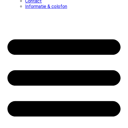
Contact
Informatie & colofon