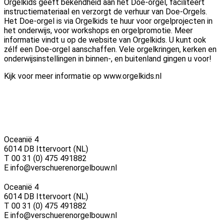
Orgelkids geeft bekendheid aan het Doe-orgel, faciliteert
instructiemateriaal en verzorgt de verhuur van Doe-Orgels.
Het Doe-orgel is via Orgelkids te huur voor orgelprojecten in
het onderwijs, voor workshops en orgelpromotie. Meer
informatie vindt u op de website van Orgelkids. U kunt ook
zélf een Doe-orgel aanschaffen. Vele orgelkringen, kerken en
onderwijsinstellingen in binnen-, en buitenland gingen u voor!
Kijk voor meer informatie op www.orgelkids.nl
Oceanië 4
6014 DB Ittervoort (NL)
T 00 31 (0) 475 491882
E info@verschuerenorgelbouw.nl
Oceanië 4
6014 DB Ittervoort (NL)
T 00 31 (0) 475 491882
E info@verschuerenorgelbouw.nl