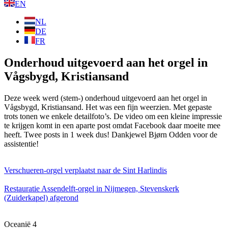
EN
NL
DE
FR
Onderhoud uitgevoerd aan het orgel in
Vågsbygd, Kristiansand
Deze week werd (stem-) onderhoud uitgevoerd aan het orgel in
Vågsbygd, Kristiansand. Het was een fijn weerzien. Met gepaste
trots tonen we enkele detailfoto’s. De video om een kleine impressie
te krijgen komt in een aparte post omdat Facebook daar moeite mee
heeft. Twee posts in 1 week dus! Dankjewel Bjørn Odden voor de
assistentie!
Verschueren-orgel verplaatst naar de Sint Harlindis
Restauratie Assendelft-orgel in Nijmegen, Stevenskerk
(Zuiderkapel) afgerond
Oceanië 4