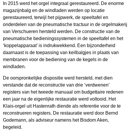
In 2015 werd het orgel integraal gerestaureerd. De enorme
magazijnbalg en de windladen werden op locatie
gerestaureerd, terwijl het pijpwerk, de speeltafel en
onderdelen van de pneumatische tractuur in de orgelmakerij
van Verschueren hersteld werden. De constructie van de
pneumatische bedieningssystemen in de speeltafel en het
‘koppelapparaat’ is indrukwekkend. Een bijzonderheid
daarnaast is de toepassing van keilbalgjes in plaats van
membranen voor de bediening van de kegels in de
windladen.
De oorspronkelijke dispositie werd hersteld, met dien
verstande dat de reconstructie van drie ‘verdwenen’
registers van het tweede manuaal om budgettaire redenen
een jaar na de eigenlijke restauratie werd voltooid. Het
Klais-orgel uit Hastenrath diende als referentie voor de te
reconstrueren registers. De restauratie werd door Bernd
Godemann, als adviseur namens het Bisdom Aken,
begeleid.