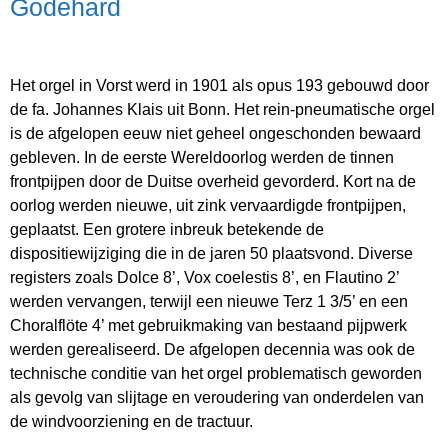
Godehard
Het orgel in Vorst werd in 1901 als opus 193 gebouwd door
de fa. Johannes Klais uit Bonn. Het rein-pneumatische orgel
is de afgelopen eeuw niet geheel ongeschonden bewaard
gebleven. In de eerste Wereldoorlog werden de tinnen
frontpijpen door de Duitse overheid gevorderd. Kort na de
oorlog werden nieuwe, uit zink vervaardigde frontpijpen,
geplaatst. Een grotere inbreuk betekende de
dispositiewijziging die in de jaren 50 plaatsvond. Diverse
registers zoals Dolce 8’, Vox coelestis 8’, en Flautino 2’
werden vervangen, terwijl een nieuwe Terz 1 3/5’ en een
Choralflöte 4’ met gebruikmaking van bestaand pijpwerk
werden gerealiseerd. De afgelopen decennia was ook de
technische conditie van het orgel problematisch geworden
als gevolg van slijtage en veroudering van onderdelen van
de windvoorziening en de tractuur.