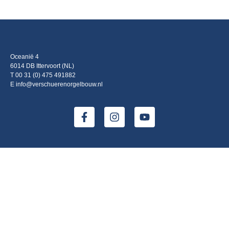
Oceanië 4
6014 DB Ittervoort (NL)
T 00 31 (0) 475 491882
E info@verschuerenorgelbouw.nl