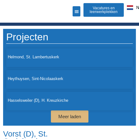
Vacatures en
leerwerkplekken
Projecten
Helmond, St. Lambertuskerk
Heythuysen, Sint-Nicolaaskerk
Hasselsweiler (D), H. Kreuzkirche
Meer laden
Vorst (D), St.