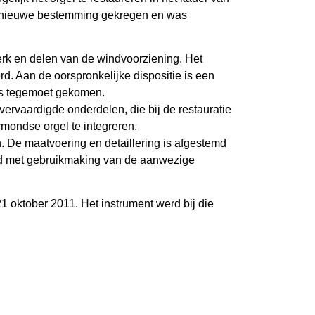
en nieuwe bestemming gekregen en was
werk en delen van de windvoorziening. Het
. Aan de oorspronkelijke dispositie is een
ns tegemoet gekomen.
rvaardigde onderdelen, die bij de restauratie
mondse orgel te integreren.
. De maatvoering en detaillering is afgestemd
digd met gebruikmaking van de aanwezige
1 oktober 2011. Het instrument werd bij die