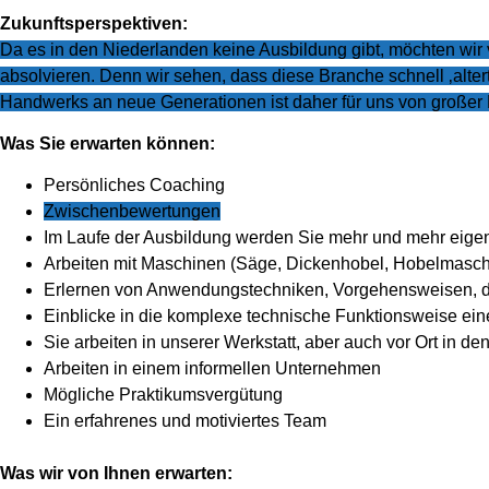
Zukunftsperspektiven:
Da es in den Niederlanden keine Ausbildung gibt, möchten wir
absolvieren. Denn wir sehen, dass diese Branche schnell ‚alte
Handwerks an neue Generationen ist daher für uns von großer B
Was Sie erwarten können:
Persönliches Coaching
Zwischenbewertungen
Im Laufe der Ausbildung werden Sie mehr und mehr eig
Arbeiten mit Maschinen (Säge, Dickenhobel, Hobelmasch
Erlernen von Anwendungstechniken, Vorgehensweisen, d
Einblicke in die komplexe technische Funktionsweise ein
Sie arbeiten in unserer Werkstatt, aber auch vor Ort in 
Arbeiten in einem informellen Unternehmen
Mögliche Praktikumsvergütung
Ein erfahrenes und motiviertes Team
Was wir von Ihnen erwarten: