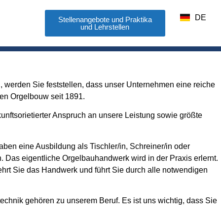
EN
DE
FR
Stellenangebote und Praktika
s
und Lehrstellen
 werden Sie feststellen, dass unser Unternehmen eine reiche
ren Orgelbouw seit 1891.
nftsorietierter Anspruch an unsere Leistung sowie größte
ben eine Ausbildung als Tischler/in, Schreiner/in oder
. Das eigentliche Orgelbauhandwerk wird in der Praxis erlernt.
lehrt Sie das Handwerk und führt Sie durch alle notwendigen
technik gehören zu unserem Beruf. Es ist uns wichtig, dass Sie