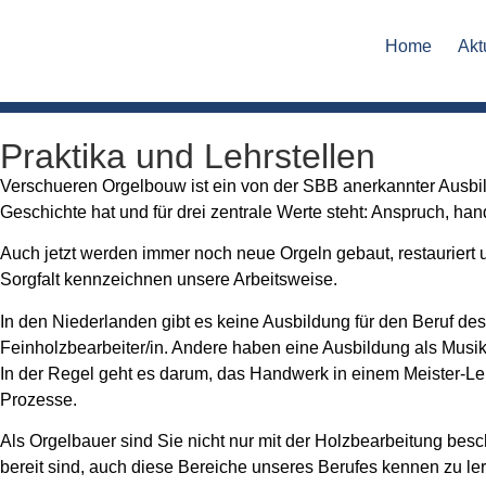
Home
Akt
Praktika und Lehrstellen
Verschueren Orgelbouw ist ein von der SBB anerkannter Ausbi
Geschichte hat und für drei zentrale Werte steht: Anspruch, h
Auch jetzt werden immer noch neue Orgeln gebaut, restauriert 
Sorgfalt kennzeichnen unsere Arbeitsweise.
In den Niederlanden gibt es keine Ausbildung für den Beruf des
Feinholzbearbeiter/in. Andere haben eine Ausbildung als Musikw
In der Regel geht es darum, das Handwerk in einem Meister-Lehr
Prozesse.
Als Orgelbauer sind Sie nicht nur mit der Holzbearbeitung besc
bereit sind, auch diese Bereiche unseres Berufes kennen zu le