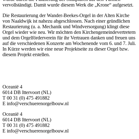
vervollständigt. Damit wurde diesem Werk die „Krone“ aufgesetzt.
Die Restaurierung der Wander-Beekes-Orgel in der Alten Kirche
von Naaldwijk ist nahezu abgeschlossen. Nach einer gründlichen
Restaurierung (u. a. Mechanik und Windversorgung) klingt diese
Orgel wieder wie neu. Wir möchten den Kirchengemeindevertretern
und dem Orgelförderverein für ihr Vertrauen danken und freuen uns
auf die verschiedenen Konzerte am Wochenende vom 6. und 7. Juli.
In Kürze werden wir eine neue Projektseite zu dieser Orgel bzw.
diesem Projekt erstellen.
Oceanië 4
6014 DB Ittervoort (NL)
T 00 31 (0) 475 491882
E info@verschuerenorgelbouw.nl
Oceanië 4
6014 DB Ittervoort (NL)
T 00 31 (0) 475 491882
E info@verschuerenorgelbouw.nl