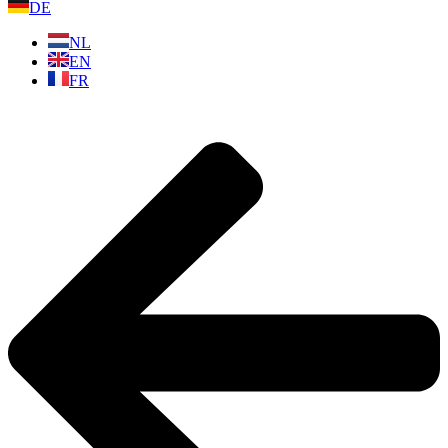
DE
NL
EN
FR