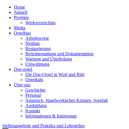
Home
Aktuell
Projekte
Werkverzeichnis
Media
Orgelbau
Arbeitsweise
Neubau
Restaurierung
Berichterstattung und Dokumentation
Wartung und Überholung
Umwidmung
Doe-orgel
Die Doe-Orgel in Wort und Bild
Orgelkids
Über uns
Geschichte
Personal
Anspruch, Handwerkliches Können, Sorgfalt
Ausbildung
Kontakt
Informationen & Impressum
Stellenangebote und Praktika und Lehrstellen