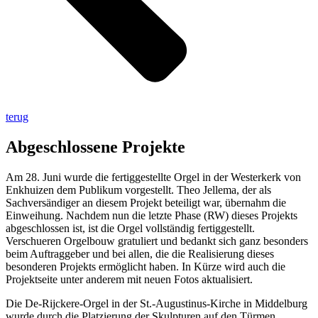
terug
Abgeschlossene Projekte
Am 28. Juni wurde die fertiggestellte Orgel in der Westerkerk von
Enkhuizen dem Publikum vorgestellt. Theo Jellema, der als
Sachversändiger an diesem Projekt beteiligt war, übernahm die
Einweihung. Nachdem nun die letzte Phase (RW) dieses Projekts
abgeschlossen ist, ist die Orgel vollständig fertiggestellt.
Verschueren Orgelbouw gratuliert und bedankt sich ganz besonders
beim Auftraggeber und bei allen, die die Realisierung dieses
besonderen Projekts ermöglicht haben. In Kürze wird auch die
Projektseite unter anderem mit neuen Fotos aktualisiert.
Die De-Rijckere-Orgel in der St.-Augustinus-Kirche in Middelburg
wurde durch die Platzierung der Skulpturen auf den Türmen