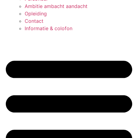
Ambitie ambacht aandacht
Opleiding
Contact
Informatie & colofon