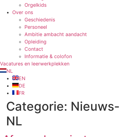
Orgelkids
Over ons
Geschiedenis
Personeel
Ambitie ambacht aandacht
Opleiding
Contact
Informatie & colofon
Vacatures en leerwerkplekken
NL
EN
DE
FR
Categorie:
Nieuws-
NL