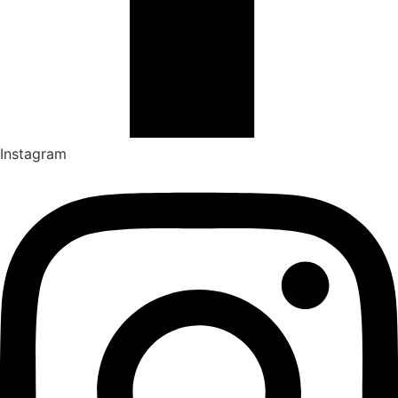
Instagram