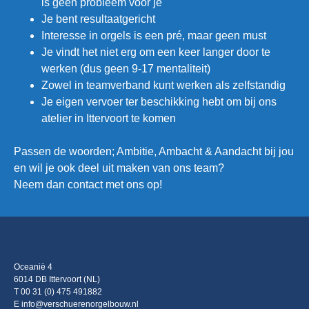
is geen probleem voor je
Je bent resultaatgericht
Interesse in orgels is een pré, maar geen must
Je vindt het niet erg om een keer langer door te
werken (dus geen 9-17 mentaliteit)
Zowel in teamverband kunt werken als zelfstandig
Je eigen vervoer ter beschikking hebt om bij ons
atelier in Ittervoort te komen
Passen de woorden; Ambitie, Ambacht & Aandacht bij jou
en wil je ook deel uit maken van ons team?
Neem dan contact met ons op!
Oceanië 4
6014 DB Ittervoort (NL)
T 00 31 (0) 475 491882
E info@verschuerenorgelbouw.nl