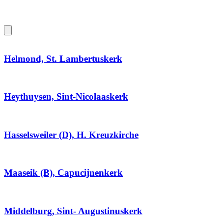
Helmond, St. Lambertuskerk
Heythuysen, Sint-Nicolaaskerk
Hasselsweiler (D), H. Kreuzkirche
Maaseik (B), Capucijnenkerk
Middelburg, Sint- Augustinuskerk