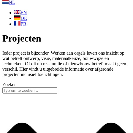
NL
EN
DE
FR
Projecten
Ieder project is bijzonder. Werken aan orgels levert ons inzicht op
wat betreft ontwerp, visie, materiaalkeuze, bouwwijze en
technieken. Of dit nu restauratie of nieuwbouw betreft maakt geen
verschil. Hier vindt u uitgebreide informatie over afgeronde
projecten inclusief toelichtingen.
Zoeken